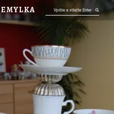
HEMYLKA
HEMYLKA