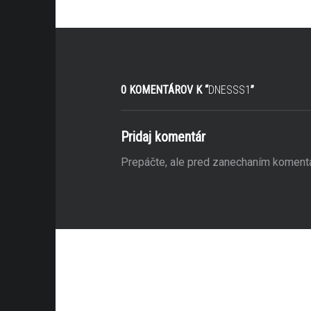
0 KOMENTÁROV K “
DNESSS1
”
Pridaj komentár
Prepáčte, ale pred zanechaním koment
anie