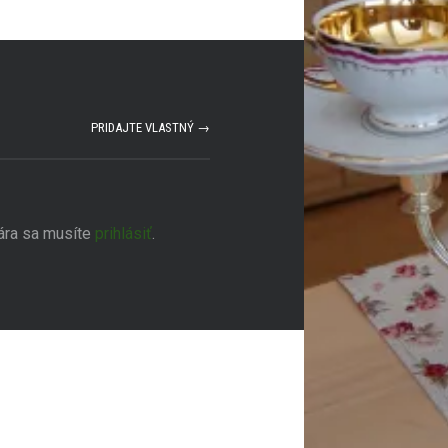
PRIDAJTE VLASTNÝ →
ára sa musíte
prihlásiť
.