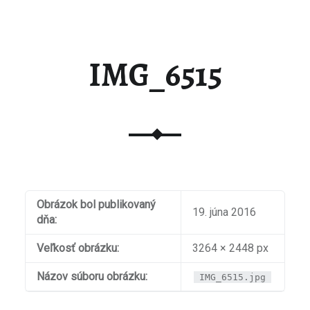
IMG_6515
Obrázok bol publikovaný
19. júna 2016
dňa:
Veľkosť obrázku:
3264 × 2448 px
Názov súboru obrázku:
IMG_6515.jpg