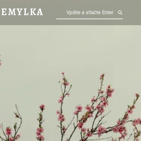
HEMYLKA
HEMYLKA