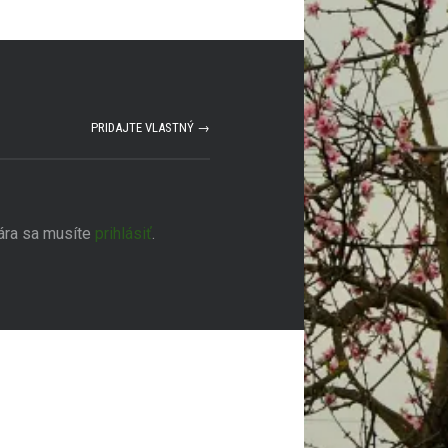
PRIDAJTE VLASTNÝ →
ára sa musíte
prihlásiť
.