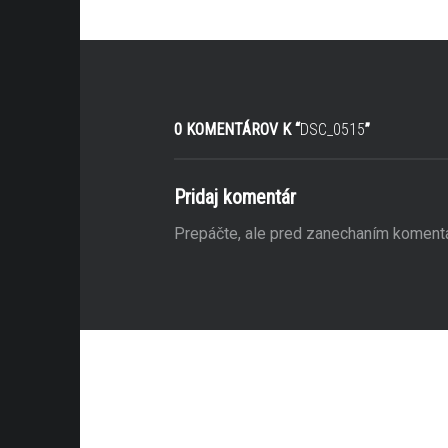
0 KOMENTÁROV K “
DSC_0515
”
Pridaj komentár
Prepáčte, ale pred zanechaním koment
anie