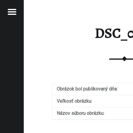
Jedálny lístok
 ALCHEMYLKA
CHEMYLKA
DSC_0
Obrázok bol publikovaný dňa:
Veľkosť obrázku:
Názov súboru obrázku: