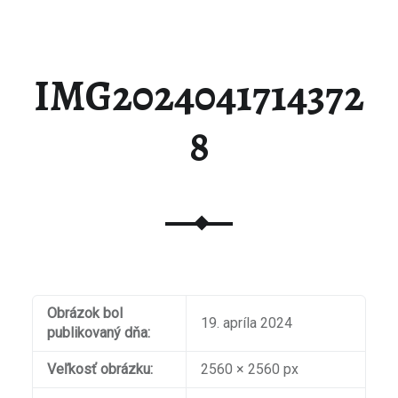
IMG2024041714372
8
Obrázok bol
19. apríla 2024
publikovaný dňa:
Veľkosť obrázku:
2560 × 2560 px