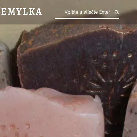
 ALCHEMYLKA
HEMYLKA