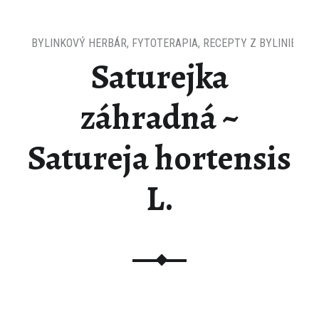
BYLINKOVÝ HERBÁR
,
FYTOTERAPIA
,
RECEPTY Z BYLINIEK
Saturejka
záhradná ~
Satureja hortensis
L.