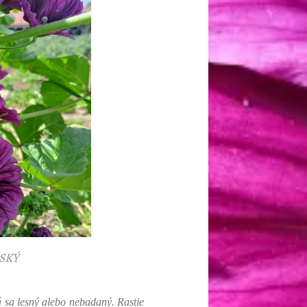
SKÝ
á sa lesný alebo nebadaný. Rastie