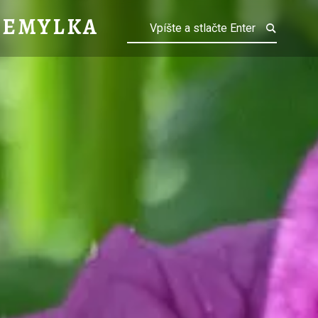
NÝ ~ MALVA NEGLECTA – ALCHEMYLKA
HEMYLKA