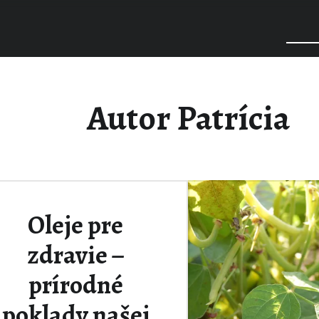
Autor
Patrícia
Oleje pre
zdravie –
prírodné
poklady našej