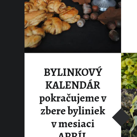
BYLINKOVÝ
KALENDÁR
pokračujeme v
zbere byliniek
v mesiaci
APRÍL