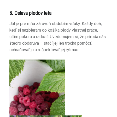
8. Oslava plodov leta
Júl je pre mňa zároveň obdobím vďaky. Každý deň,
keď si nazbieram do košíka plody vlastnej práce,
cítim pokoru a radosť. Uvedomujem si, že príroda nás
štedro obdarúva – stačí jej len trocha pomôcť,
ochraňovať ju a rešpektovať jej rytmus.