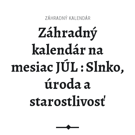
ZÁHRADNÝ KALENDÁR
Záhradný
kalendár na
mesiac JÚL : Slnko,
úroda a
starostlivosť