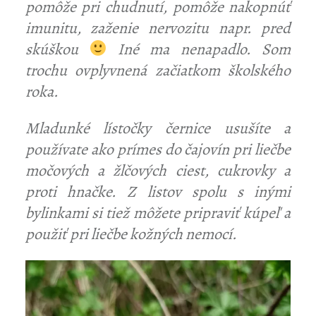
pomôže pri chudnutí, pomôže nakopnúť
imunitu, zaženie nervozitu napr. pred
skúškou
Iné ma nenapadlo. Som
trochu ovplyvnená začiatkom školského
roka.
Mladunké lístočky černice usušíte a
používate ako prímes do čajovín pri liečbe
močových a žlčových ciest, cukrovky a
proti hnačke. Z listov spolu s inými
bylinkami si tiež môžete pripraviť kúpeľ a
použiť pri liečbe kožných nemocí.