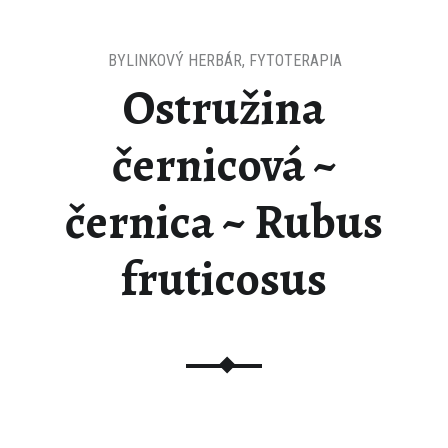
BYLINKOVÝ HERBÁR
,
FYTOTERAPIA
Ostružina
černicová ~
černica ~ Rubus
fruticosus