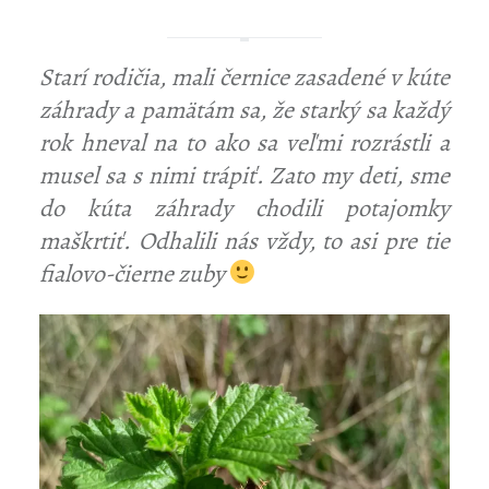
Starí rodičia, mali černice zasadené v kúte
záhrady a pamätám sa, že starký sa každý
rok hneval na to ako sa veľmi rozrástli a
musel sa s nimi trápiť. Zato my deti, sme
do kúta záhrady chodili potajomky
maškrtiť. Odhalili nás vždy, to asi pre tie
fialovo-čierne zuby