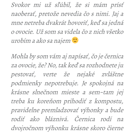
Svokor mi už sľúbil, že si mám prísť
naoberať, pretože nevedia čo s nimi. Jaj a
mne netreba dvakrát hovoriť, keď sa jedná
o ovocie. Už som sa videla čo z nich všetko
urobím a ako sa najem
Mohla by som vám aj napísať, čo je černica
za ovocie, že? No, tak keď sa rozhodnete ju
pestovať, verte že nejaké zvláštne
podmienky nepotrebuje. Je spokojná na
krásne slnečnom mieste a sem~tam jej
treba ku koreňom prihodiť z kompostu,
pravidelne premladzovať výhonky a bude
rodiť ako bláznivá. Černica rodí na
dvojročnom výhonku krásne skoro čierne