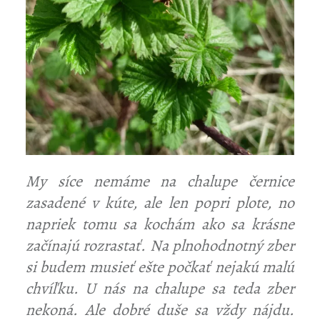
My síce nemáme na chalupe černice
zasadené v kúte, ale len popri plote, no
napriek tomu sa kochám ako sa krásne
začínajú rozrastať. Na plnohodnotný zber
si budem musieť ešte počkať nejakú malú
chvíľku. U nás na chalupe sa teda zber
nekoná. Ale dobré duše sa vždy nájdu.