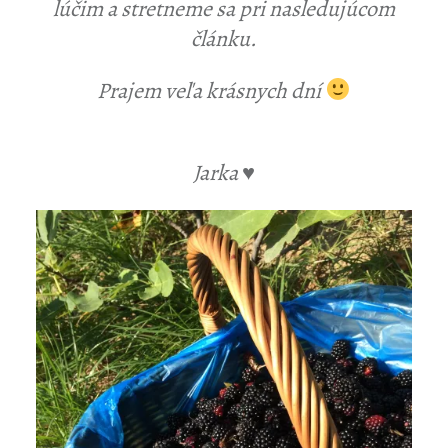
lúčim a stretneme sa pri nasledujúcom
článku.
Prajem veľa krásnych dní
Jarka ♥