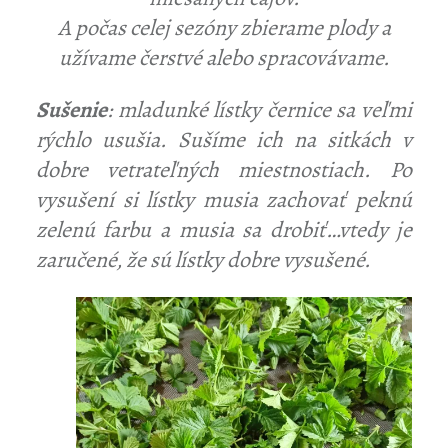
A počas celej sezóny zbierame plody a
užívame čerstvé alebo spracovávame.
Sušenie
: mladunké lístky černice sa veľmi
rýchlo usušia. Sušíme ich na sitkách v
dobre vetrateľných miestnostiach. Po
vysušení si lístky musia zachovať peknú
zelenú farbu a musia sa drobiť…vtedy je
zaručené, že sú lístky dobre vysušené.