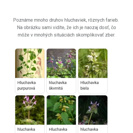
Poznáme mnoho druhov hluchaviek, rôznych farieb.
Na obrázku sami vidíte, že ich je naozaj dosť, čo
môže v mnohých situáciách skomplikovať zber.