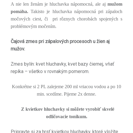
A nie len ženám je hluchavka nápomocná, ale aj
mužom
pomáha.
Takisto je hluchavka nápomocná pri zápaloch
močových ciest, či pri rôznych chorobách spojených s
problémovým močením.
Čajová zmes pri zápalových procesoch u žien aj
mužov.
Zmes bylín: kvet hluchavky, kvet bazy čiernej, vňať
repíka – všetko v rovnakým pomerom.
Konkrétne si 2 PL zalejeme 200 ml vriacou vodou a po 10
min. scedíme. Pijeme 2x denne.
Z kvietkov hluchavky si môžete vyrobiť skvelé
odličovacie tonikum.
Pripravte si za hrsť kvietkov hluchavky, ktoré vložíte