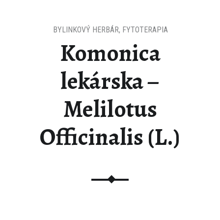
BYLINKOVÝ HERBÁR
,
FYTOTERAPIA
Komonica
lekárska –
Melilotus
Officinalis (L.)