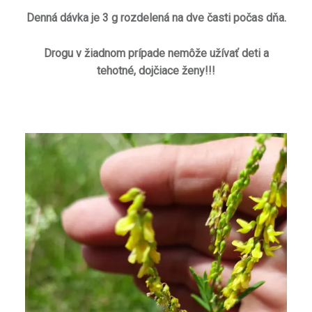
Denná dávka je 3 g rozdelená na dve časti počas dňa.
Drogu v žiadnom prípade nemôže užívať deti a
tehotné, dojčiace ženy!!!