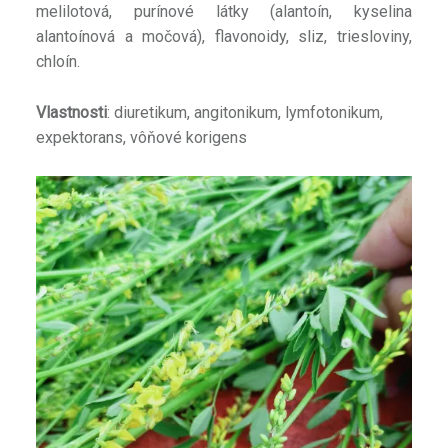
melilotová, purínové látky (alantoín, kyselina
alantoínová a močová), flavonoidy, sliz, triesloviny,
chloín.
Vlastnosti
: diuretikum, angitonikum, lymfotonikum,
expektorans, vôňové korigens