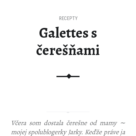
RECEPTY
Galettes s
čerešňami
Včera som dostala čerešne od mamy ∼
mojej spolublogerky Jarky. Keďže práve ja