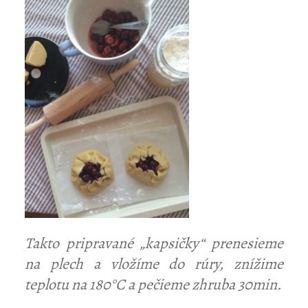
Takto pripravané „kapsičky“ prenesieme
na plech a vložíme do rúry, znížime
teplotu na 180°C a pečieme zhruba 30min.