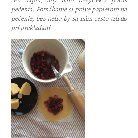
cez náplň, aby nám nevytiekla počas
pečenia. Pomáhame si práve papierom na
pečenie, bez neho by sa nám cesto trhalo
pri prekladaní.