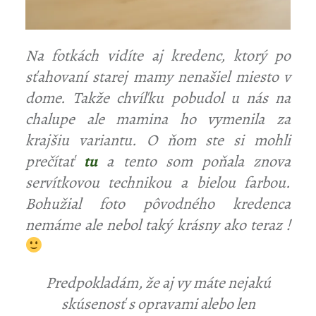
Na fotkách vidíte aj kredenc, ktorý po
sťahovaní starej mamy nenašiel miesto v
dome. Takže chvíľku pobudol u nás na
chalupe ale mamina ho vymenila za
krajšiu variantu. O ňom ste si mohli
prečítať
tu
a tento som poňala znova
servítkovou technikou a bielou farbou.
Bohužial foto pôvodného kredenca
nemáme ale nebol taký krásny ako teraz !
Predpokladám, že aj vy máte nejakú
skúsenosť s opravami alebo len