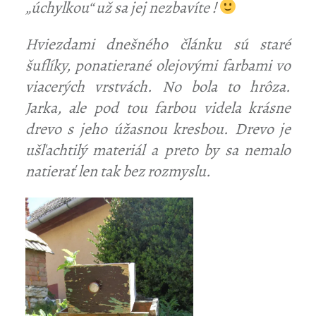
„úchylkou“ už sa jej nezbavíte !
Hviezdami dnešného článku sú staré
šuflíky, ponatierané olejovými farbami vo
viacerých vrstvách. No bola to hrôza.
Jarka, ale pod tou farbou videla krásne
drevo s jeho úžasnou kresbou. Drevo je
ušľachtilý materiál a preto by sa nemalo
natierať len tak bez rozmyslu.