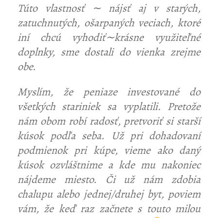
Túto vlastnosť ∼ nájsť aj v starých,
zatuchnutých, ošarpaných veciach, ktoré
iní chcú vyhodiť∼krásne využiteľné
doplnky, sme dostali do vienka zrejme
obe.
Myslím, že peniaze investované do
všetkých stariniek sa vyplatili. Pretože
nám obom robí radosť, pretvoriť si starší
kúsok podľa seba. Už pri dohadovaní
podmienok pri kúpe, vieme ako daný
kúsok ozvláštnime a kde mu nakoniec
nájdeme miesto. Či už nám zdobia
chalupu alebo jednej/druhej byt, poviem
vám, že keď raz začnete s touto milou