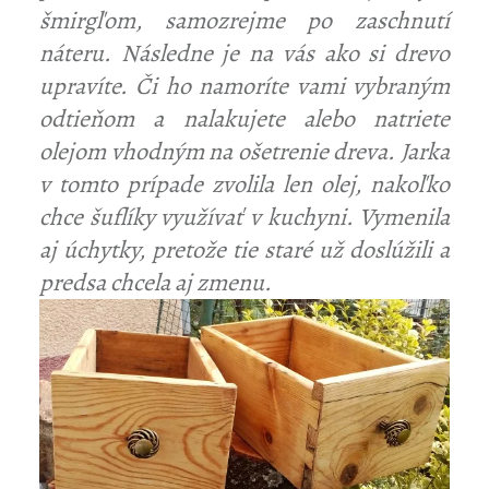
šmirgľom, samozrejme po zaschnutí
náteru. Následne je na vás ako si drevo
upravíte. Či ho namoríte vami vybraným
odtieňom a nalakujete alebo natriete
olejom vhodným na ošetrenie dreva. Jarka
v tomto prípade zvolila len olej, nakoľko
chce
šuflíky
využívať v kuchyni. Vymenila
aj úchytky, pretože tie staré už doslúžili a
predsa chcela aj zmenu.