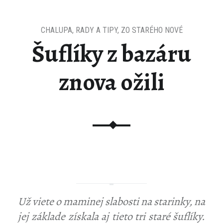
CHALUPA
,
RADY A TIPY
,
ZO STARÉHO NOVÉ
Šuflíky z bazáru
znova ožili
Už viete o maminej slabosti na starinky, na
jej základe získala aj tieto tri staré
šuflíky
.